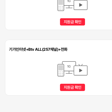
지원금 확인
기가인터넷+Btv ALL(257채널)+전화
지원금 확인