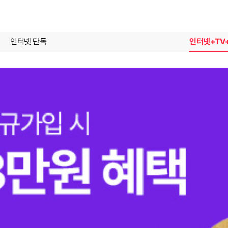
인터넷 단독
인터넷+TV