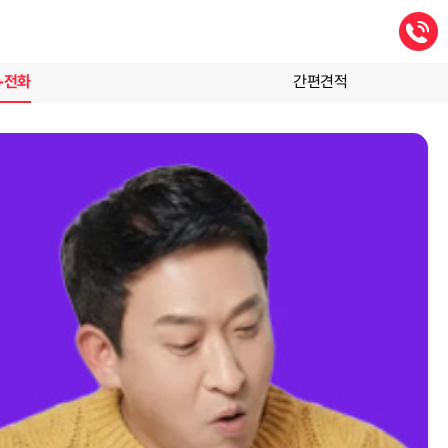
+전화
간편견적