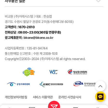
자주묻는 질문
비교원 (주)이레시스템 | 대표 : 한승엽
경기도 수원시 팔달구 권광로 211(동수원메디뷰 601호)
고객센터 : 1670-2610
전화상담 : 09:00~23:00(365일 연중무휴)
광고제휴문의 :
bkone@bkone.co.kr
사업자등록번호 : 135-81-94744
통신판매업 신고번호 : 수원 제 2008-10호
Copyrightⓒ2003~2024 (주)이레시스템 all rights reserved.
개인정보처리방침
서비스 이용약관
온라인 사전승낙서