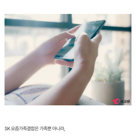
SK 요즘가족결합은 가족뿐 아니라,