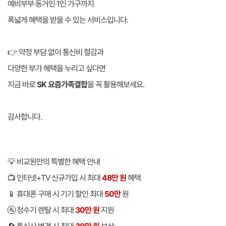
예비부부·동거인·1인 가구까지
폭넓게 혜택을 받을 수 있는 서비스입니다.
👉 약정 부담 없이 통신비 절감과
다양한 부가 혜택을 누리고 싶다면
지금 바로
SK 요즘가족결합
을 꼭 활용해보세요.
감사합니다.
💡 비교원만의 특별한 혜택 안내
📺 인터넷+TV 신규가입 시 최대
48만 원
혜택
📱 휴대폰 구매 시 기기 할인 최대
50만
원
🚰 정수기 렌탈 시 최대
30만 원
지원