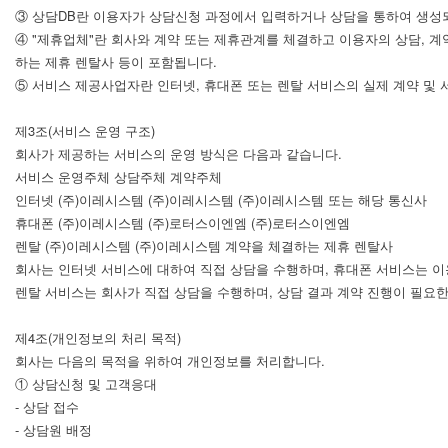
③ 상담DB란 이용자가 상담신청 과정에서 입력하거나 상담을 통하여 생성
④ "제휴업체"란 회사와 계약 또는 제휴관계를 체결하고 이용자의 상담, 계
하는 제휴 렌탈사 등이 포함됩니다.
⑤ 서비스 제공사업자란 인터넷, 휴대폰 또는 렌탈 서비스의 실제 계약 및
제3조(서비스 운영 구조)
회사가 제공하는 서비스의 운영 방식은 다음과 같습니다.
서비스 운영주체 상담주체 계약주체
인터넷 (주)이레시스템 (주)이레시스템 (주)이레시스템 또는 해당 통신사
휴대폰 (주)이레시스템 (주)로터스이엔엠 (주)로터스이엔엠
렌탈 (주)이레시스템 (주)이레시스템 계약을 체결하는 제휴 렌탈사
회사는 인터넷 서비스에 대하여 직접 상담을 수행하며, 휴대폰 서비스는 이
렌탈 서비스는 회사가 직접 상담을 수행하며, 상담 결과 계약 진행이 필요
제4조(개인정보의 처리 목적)
회사는 다음의 목적을 위하여 개인정보를 처리합니다.
① 상담신청 및 고객응대
- 상담 접수
- 상담원 배정