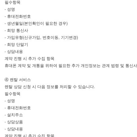
필수항목
- 성명
- 휴대전화번호
- 생년월일(본인확인이 필요한 경우)
- 희망 통신사
- 가입유형(신규가입, 번호이동, 기기변경)
- 희망 단말기
- 상담내용
계약 진행 시 추가 수집 항목
휴대폰 계약 및 개통을 위하여 필요한 추가 개인정보는 관계 법령 및 통신
④ 렌탈 서비스
렌탈 상담 신청 시 다음 정보를 처리할 수 있습니다.
필수항목
- 성명
- 휴대전화번호
- 설치주소
- 상담상품
- 상담내용
계약 진행 시 추가 수집 항목