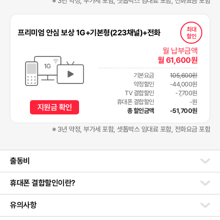
※ 3년 약정, 부가세 포함, 셋톱박스 임대료 포함, 전화요금 포함
최대
프리미엄 안심 보상 1G+기본형(223채널)+전화
할인
월 납부금액
월 61,600원
기본요금
105,600원
약정할인
-44,000원
TV 결합할인
-7,700원
휴대폰 결합할인
-원
지원금 확인
총 할인금액
-51,700원
※ 3년 약정, 부가세 포함, 셋톱박스 임대료 포함, 전화요금 포함
출동비
휴대폰 결합할인이란?
유의사항