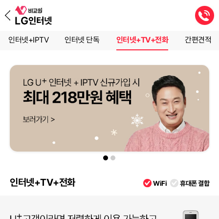
인터넷+IPTV
인터넷 단독
인터넷+TV+전화
간편견적
인터넷+TV+전화
WiFi
휴대폰 결합