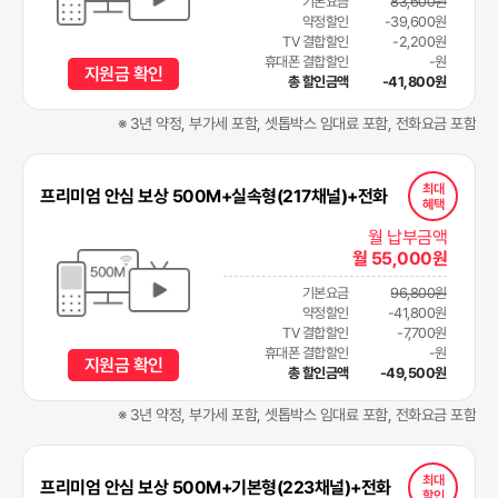
기본요금
83,600원
약정할인
-39,600원
TV 결합할인
-2,200원
휴대폰 결합할인
-원
지원금 확인
총 할인금액
-41,800원
※ 3년 약정, 부가세 포함, 셋톱박스 임대료 포함, 전화요금 포함
최대
프리미엄 안심 보상 500M+실속형(217채널)+전화
혜택
월 납부금액
월 55,000원
기본요금
96,800원
약정할인
-41,800원
TV 결합할인
-7,700원
휴대폰 결합할인
-원
지원금 확인
총 할인금액
-49,500원
※ 3년 약정, 부가세 포함, 셋톱박스 임대료 포함, 전화요금 포함
최대
프리미엄 안심 보상 500M+기본형(223채널)+전화
할인