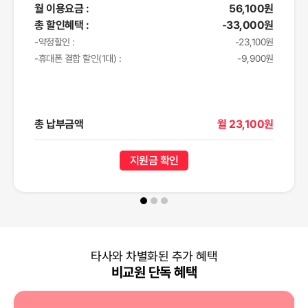
월 이용요금 :
56,100원
총 할인혜택 :
-33,000원
-약정할인 :
-23,100원
-휴대폰 결합 할인(1대) :
-9,900원
총 납부금액
월 23,100원
지원금 확인
타사와 차별화된 추가 혜택
비교원 단독 혜택