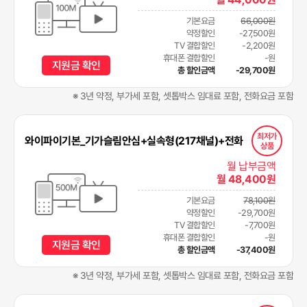
기본요금
66,000원
약정할인
-27,500원
TV 결합할인
-2,200원
휴대폰 결합할인
-원
지원금 확인
총 할인금액
-29,700원
※ 3년 약정, 부가세 포함, 셋톱박스 임대료 포함, 전화요금 포함
최저가
와이파이기본_기가슬림안심+실속형(217채널)+전화
상품
월 납부금액
월 48,400원
기본요금
78,100원
약정할인
-29,700원
TV 결합할인
-7,700원
휴대폰 결합할인
-원
지원금 확인
총 할인금액
-37,400원
※ 3년 약정, 부가세 포함, 셋톱박스 임대료 포함, 전화요금 포함