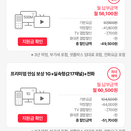
월 납부금액
월 56,100원
기본요금
97,900원
약정할인
-41,800원
TV 결합할인
-7,700원
휴대폰 결합할인
-원
지원금 확인
총 할인금액
-49,500원
※ 3년 약정, 부가세 포함, 셋톱박스 임대료 포함, 전화요금 포함
최대
프리미엄 안심 보상 1G+실속형(217채널)+전화
혜택
월 납부금액
월 60,500원
기본요금
104,500원
약정할인
-44,000원
TV 결합할인
-7,700원
휴대폰 결합할인
-원
지원금 확인
총 할인금액
-51,700원