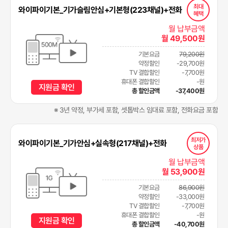
최대
와이파이기본_기가슬림안심+기본형(223채널)+전화
혜택
월 납부금액
월 49,500원
기본요금
79,200원
약정할인
-29,700원
TV 결합할인
-7,700원
휴대폰 결합할인
-원
지원금 확인
총 할인금액
-37,400원
※ 3년 약정, 부가세 포함, 셋톱박스 임대료 포함, 전화요금 포함
최저가
와이파이기본_기가안심+실속형(217채널)+전화
상품
월 납부금액
월 53,900원
기본요금
86,900원
약정할인
-33,000원
TV 결합할인
-7,700원
휴대폰 결합할인
-원
지원금 확인
총 할인금액
-40,700원