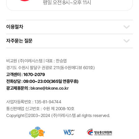
이용절차
자주묻는 질문
비교원 (주)이레시스템 | 대표 : 한승엽
경기도 수원시 팔달구 권광로 211(동수원메디뷰 601호)
고객센터 : 1670-2079
전화상담 : 09:00~23:00(365일 연중무휴)
광고제휴문의 :
bkone@bkone.co.kr
사업자등록번호 : 135-81-94744
통신판매업 신고번호 : 수원 제 2008-10호
Copyrightⓒ2003~2024 (주)이레시스템 all rights reserved.