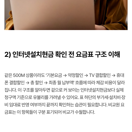
2) 인터넷설치현금 확인 전 요금표 구조 이해
같은 500M 상품이라도 ‘기본요금 → 약정할인 → TV 결합할인 → 휴대
폰 결합할인 → 총 할인 → 최종 월 납부액’ 흐름에 따라 체감 비용이 달라
집니다. 이 구조를 알아두면 겉으로 커 보이는 인터넷설치현금보다 실제
청구액 기준으로 유불리를 가려낼 수 있어요. 표 하단의 부가세·설치비·장
비 임대료 반영 여부까지 끝까지 확인하는 습관이 필요합니다. 비교원 요
금표는 이 항목들이 구분 표기되어 비교가 수월합니다.