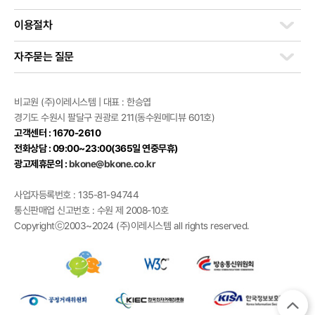
이용절차
자주묻는 질문
비교원 (주)이레시스템 | 대표 : 한승엽
경기도 수원시 팔달구 권광로 211(동수원메디뷰 601호)
고객센터 : 1670-2610
전화상담 : 09:00~23:00(365일 연중무휴)
광고제휴문의 :
bkone@bkone.co.kr
사업자등록번호 : 135-81-94744
통신판매업 신고번호 : 수원 제 2008-10호
Copyrightⓒ2003~2024 (주)이레시스템 all rights reserved.