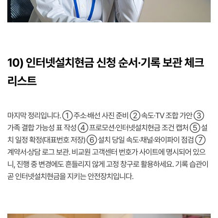
10) 인터넷설치현금 신청 순서·기록 보관 체크
리스트
마지막 정리입니다. ① 주소·배선 사진 준비 ② 속도·TV 조합 가안 ③
가족 결합 가능성 표 작성 ④ 프로모션·인터넷설치현금 조건 캡처 ⑤ 설
치 일정 확정(대표번호 저장) ⑥ 설치 당일 속도·채널·와이파이 점검 ⑦
계약서·상담 로그 보관. 비교원 고객센터 번호가 사이트에 명시되어 있으
니, 진행 중 변경에도 흔들리지 않게 고정 창구로 활용하세요. 기록 습관이
곧 인터넷설치현금을 지키는 안전장치입니다.