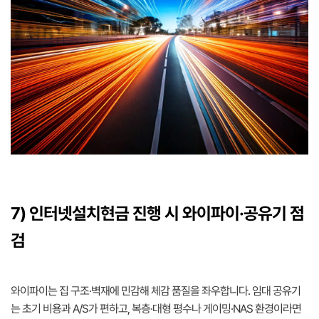
7) 인터넷설치현금 진행 시 와이파이·공유기 점
검
와이파이는 집 구조·벽재에 민감해 체감 품질을 좌우합니다. 임대 공유기
는 초기 비용과 A/S가 편하고, 복층·대형 평수나 게이밍·NAS 환경이라면