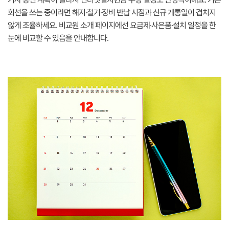
회선을 쓰는 중이라면 해지·철거·장비 반납 시점과 신규 개통일이 겹치지
않게 조율하세요. 비교원 소개 페이지에선 요금제·사은품·설치 일정을 한
눈에 비교할 수 있음을 안내합니다.