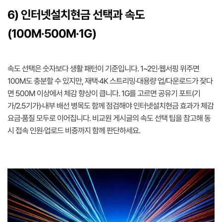
6) 인터넷설치현금 선택과 속도
(100M·500M·1G)
속도 선택은 숫자보다 생활 패턴이 기준입니다. 1~2인·웹서핑 위주면
100M도 충분할 수 있지만, 재택·4K 스트리밍·대용량 업/다운로드가 잦다
면 500M 이상에서 체감 향상이 큽니다. 1G를 고르면 공유기 포트(기
가/2.5기가)·내부 배선 병목도 함께 점검해야 인터넷설치현금 효과가 체감
요금·품질 모두로 이어집니다. 비교원 게시글의 속도 선택 팁을 참고해 동
시 접속 인원·업로드 비중까지 함께 판단하세요.