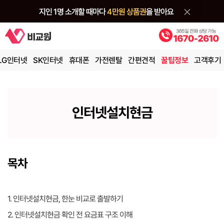
LG인터넷
SK인터넷
휴대폰
가전렌탈
간편견적
꿀팁정보
고객후기
인터넷설치현금
목차
1. 인터넷설치현금, 한눈 비교로 출발하기
2. 인터넷설치현금 확인 전 요금표 구조 이해