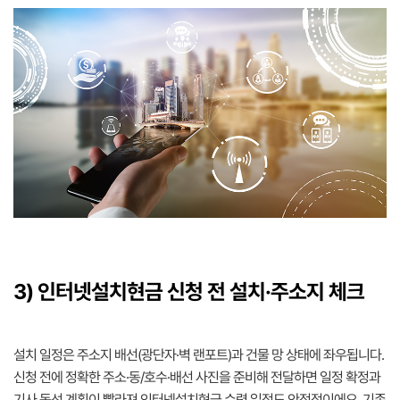
3) 인터넷설치현금 신청 전 설치·주소지 체크
설치 일정은 주소지 배선(광단자·벽 랜포트)과 건물 망 상태에 좌우됩니다.
신청 전에 정확한 주소·동/호수·배선 사진을 준비해 전달하면 일정 확정과
기사 동선 계획이 빨라져 인터넷설치현금 수령 일정도 안정적이에요. 기존