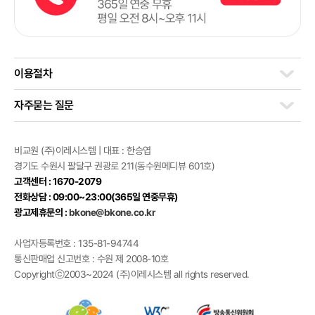
이용절차
자주묻는 질문
비교원 (주)이레시스템 | 대표 : 한승엽
경기도 수원시 팔달구 권광로 211(동수원메디뷰 601호)
고객센터 : 1670-2079
전화상담 : 09:00~23:00(365일 연중무휴)
광고제휴문의 :
bkone@bkone.co.kr
사업자등록번호 : 135-81-94744
통신판매업 신고번호 : 수원 제 2008-10호
Copyrightⓒ2003~2024 (주)이레시스템 all rights reserved.