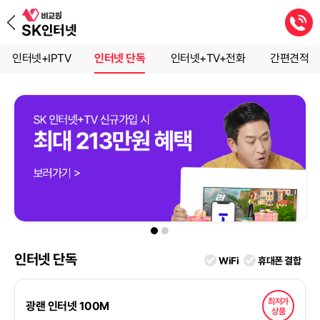
인터넷+IPTV
인터넷 단독
인터넷+TV+전화
간편견적
인터넷 단독
WiFi
휴대폰 결합
최저가
광랜 인터넷 100M
상품