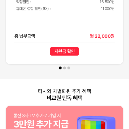
-약정할인 :
-16,500원
-휴대폰 결합 할인(1대) :
-11,000원
총 납부금액
월 22,000원
지원금 확인
타사와 차별화된 추가 혜택
비교원 단독 혜택