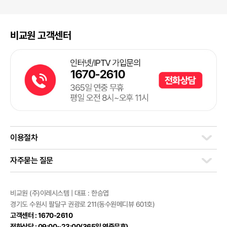
비교원 고객센터
이용절차
자주묻는 질문
비교원 (주)이레시스템 | 대표 : 한승엽
경기도 수원시 팔달구 권광로 211(동수원메디뷰 601호)
고객센터 : 1670-2610
전화상담 : 09:00~23:00(365일 연중무휴)