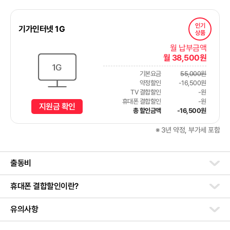
인기
기가인터넷 1G
상품
월 납부금액
월 38,500원
기본요금
55,000원
약정할인
-16,500원
TV 결합할인
-원
휴대폰 결합할인
-원
지원금 확인
총 할인금액
-16,500원
※ 3년 약정, 부가세 포함
출동비
휴대폰 결합할인이란?
유의사항