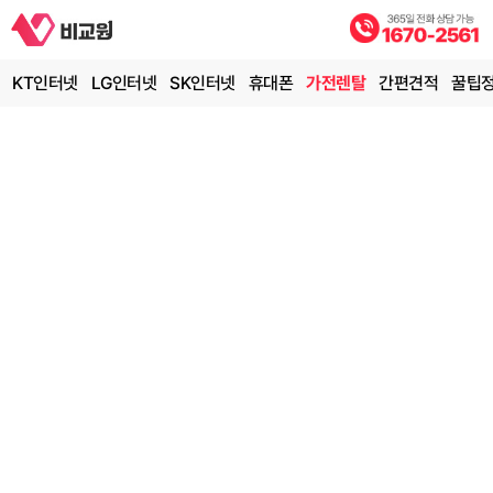
KT인터넷
LG인터넷
SK인터넷
휴대폰
가전렌탈
간편견적
꿀팁