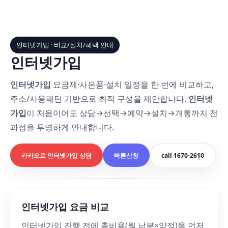
인터넷가입 · 비교/설치/혜택 안내
인터넷가입
인터넷가입
요금제·사은품·설치 일정을 한 번에 비교하고,
주소/사용패턴 기반으로 최적 구성을 제안합니다.
인터넷
가입
이 처음이어도 상담→선택→예약→설치→개통까지 전
과정을 투명하게 안내합니다.
카카오로 인터넷가입 상담
빠른신청
call 1670-2610
인터넷가입 요금 비교
인터넷가입 진행 전에 총비용(월 납부×약정)을 먼저