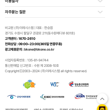
이용절차
자주묻는 질문
비교원 (주)이레시스템 | 대표 : 한승엽
경기도 수원시 팔달구 권광로 211(동수원메디뷰 601호)
고객센터 : 1670-2610
전화상담 : 09:00~23:00(365일 연중무휴)
광고제휴문의 :
bkone@bkone.co.kr
사업자등록번호 : 135-81-94744
통신판매업 신고번호 : 수원 제 2008-10호
Copyrightⓒ2003~2024 (주)이레시스템 all rights reserved.