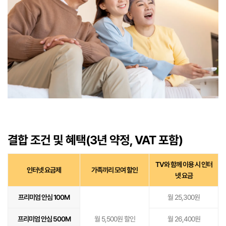
결합 조건 및 혜택(3년 약정, VAT 포함)
TV와 함께 이용 시 인터
인터넷 요금제
가족끼리 모여 할인
넷 요금
프리미엄 안심 100M
월 25,300원
프리미엄 안심 500M
월 5,500원 할인
월 26,400원