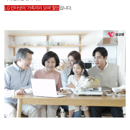
LG 인터넷의 '가족끼리 모여' 할인
입니다.