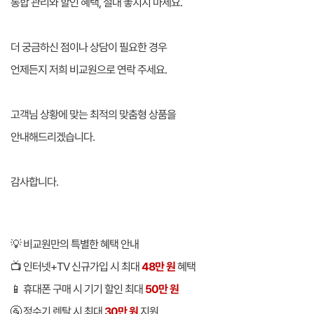
통합 관리와 할인 혜택, 절대 놓치지 마세요.
더 궁금하신 점이나 상담이 필요한 경우
언제든지 저희 비교원으로 연락 주세요.
고객님 상황에 맞는 최적의 맞춤형 상품을
안내해드리겠습니다.
감사합니다.
💡 비교원만의 특별한 혜택 안내
📺 인터넷+TV 신규가입 시 최대
48만 원
혜택
📱 휴대폰 구매 시 기기 할인 최대
50만 원
🚰 정수기 렌탈 시 최대
30만 원
지원