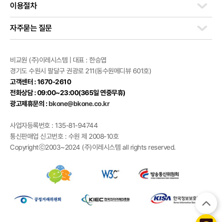
이용절차
자주묻는 질문
비교원 (주)이레시스템 | 대표 : 한승엽
경기도 수원시 팔달구 권광로 211(동수원메디뷰 601호)
고객센터 : 1670-2610
전화상담 : 09:00~23:00(365일 연중무휴)
광고제휴문의 :
bkone@bkone.co.kr
사업자등록번호 : 135-81-94744
통신판매업 신고번호 : 수원 제 2008-10호
Copyrightⓒ2003~2024 (주)이레시스템 all rights reserved.