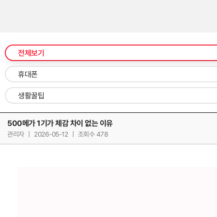
전체보기
휴대폰
생활꿀팁
500메가 1기가 체감 차이 없는 이유
관리자
|
2026-05-12
|
조회수 478