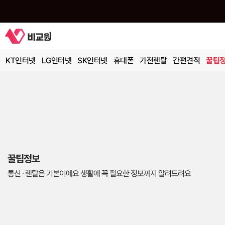
KT인터넷
LG인터넷
SK인터넷
휴대폰
가전렌탈
간편견적
꿀팁
꿀팁정보
통신 · 렌탈은 기본이에요 생활에 꼭 필요한 정보까지 알려드려요