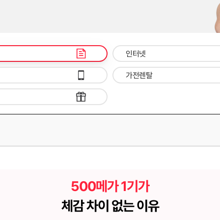
인터넷
가전렌탈
500메가 1기가
체감 차이 없는 이유