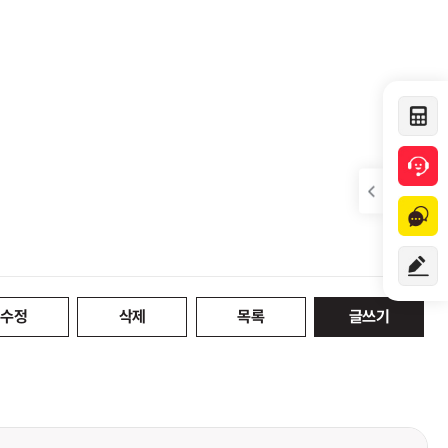
수정
삭제
목록
글쓰기