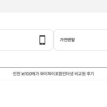
가전렌탈
인천 kt100메가 와이파이포함인터넷 비교원 후기