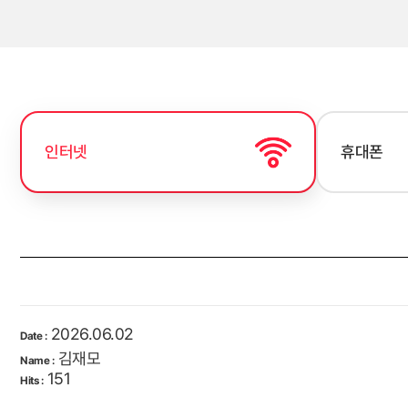
인터넷
휴대폰
2026.06.02
Date :
김재모
Name :
151
Hits :