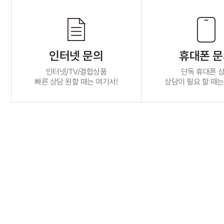
인터넷 문의
휴대폰 
인터넷/TV/결합상품
단독 휴대폰 
빠른 상담 원할 때는 여기서!
상담이 필요 할 때는