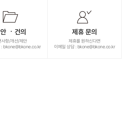
안 ㆍ건의
제휴 문의
편사항/개선/제안
제휴를 원하신다면
 bkone@bkone.co.kr
이메일 상담 : bkone@bkone.co.kr