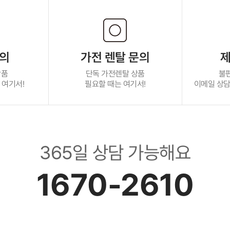
문의
가전 렌탈 문의
제
상품
단독 가전렌탈 상품
불
 여기서!
필요할 때는 여기서!
이메일 상담 :
365일 상담 가능해요
1670-2610