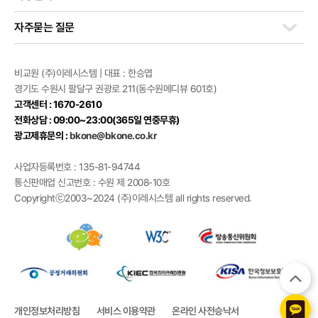
자주묻는 질문
비교원 (주)이레시스템 | 대표 : 한승엽
경기도 수원시 팔달구 권광로 211(동수원메디뷰 601호)
고객센터 : 1670-2610
전화상담 : 09:00~23:00(365일 연중무휴)
광고제휴문의 :
bkone@bkone.co.kr
사업자등록번호 : 135-81-94744
통신판매업 신고번호 : 수원 제 2008-10호
Copyrightⓒ2003~2024 (주)이레시스템 all rights reserved.
개인정보처리방침
서비스 이용약관
온라인 사전승낙서