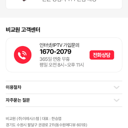
비교원 고객센터
이용절차
자주묻는 질문
비교원 (주)이레시스템 | 대표 : 한승엽
경기도 수원시 팔달구 권광로 211(동수원메디뷰 601호)