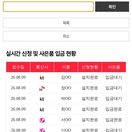
확인
목록
취소
실시간 신청 및 사은품 입금 현황