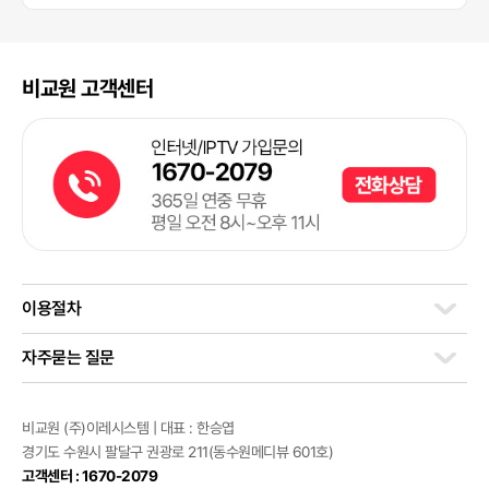
비교원 고객센터
이용절차
자주묻는 질문
비교원 (주)이레시스템 | 대표 : 한승엽
경기도 수원시 팔달구 권광로 211(동수원메디뷰 601호)
고객센터 : 1670-2079