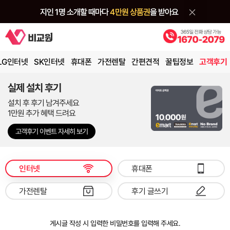
LG인터넷
SK인터넷
휴대폰
가전렌탈
간편견적
꿀팁정보
고객후기
실제 설치 후기
설치 후 후기 남겨주세요
1만원 추가 혜택 드려요
고객후기 이벤트 자세히 보기
인터넷
휴대폰
가전렌탈
후기 글쓰기
게시글 작성 시 입력한 비밀번호를 입력해 주세요.