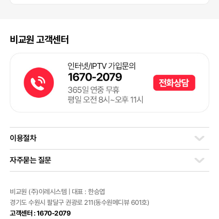
비교원 고객센터
이용절차
자주묻는 질문
비교원 (주)이레시스템 | 대표 : 한승엽
경기도 수원시 팔달구 권광로 211(동수원메디뷰 601호)
고객센터 : 1670-2079