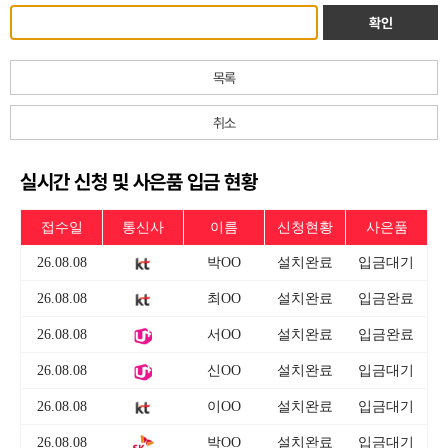
확인
목록
취소
실시간 신청 및 사은품 입금 현황