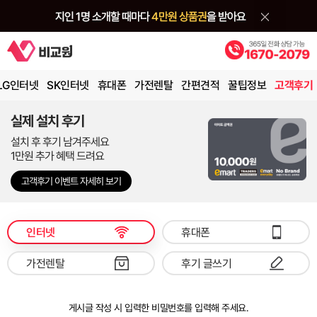
LG인터넷
SK인터넷
휴대폰
가전렌탈
간편견적
꿀팁정보
고객후기
실제 설치 후기
설치 후 후기 남겨주세요
1만원 추가 혜택 드려요
고객후기 이벤트 자세히 보기
인터넷
휴대폰
가전렌탈
후기 글쓰기
게시글 작성 시 입력한 비밀번호를 입력해 주세요.