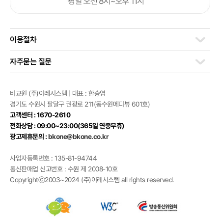
이용절차
자주묻는 질문
비교원 (주)이레시스템 | 대표 : 한승엽
경기도 수원시 팔달구 권광로 211(동수원메디뷰 601호)
고객센터 : 1670-2610
전화상담 : 09:00~23:00(365일 연중무휴)
광고제휴문의 :
bkone@bkone.co.kr
사업자등록번호 : 135-81-94744
통신판매업 신고번호 : 수원 제 2008-10호
Copyrightⓒ2003~2024 (주)이레시스템 all rights reserved.