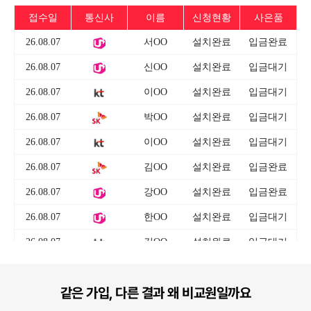
같은 가입, 다른 결과 왜 비교원일까요