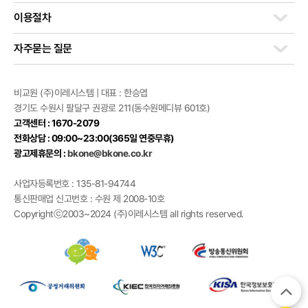
이용절차
자주묻는 질문
비교원 (주)이레시스템 | 대표 : 한승엽
경기도 수원시 팔달구 권광로 211(동수원메디뷰 601호)
고객센터 : 1670-2079
전화상담 : 09:00~23:00(365일 연중무휴)
광고제휴문의 :
bkone@bkone.co.kr
사업자등록번호 : 135-81-94744
통신판매업 신고번호 : 수원 제 2008-10호
Copyrightⓒ2003~2024 (주)이레시스템 all rights reserved.