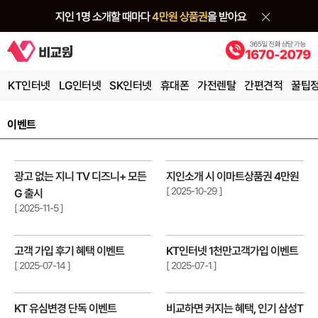
KT인터넷
LG인터넷
SK인터넷
휴대폰
가전렌탈
간편견적
꿀팁
이벤트
광고 없는 지니 TV 디즈니+ 모든
지인소개 시 이마트상품권 4만원
[ 2025-10-29 ]
G 출시
[ 2025-11-5 ]
고객 가입 후기 혜택 이벤트
KT인터넷 1천만고객가입 이벤트
[ 2025-07-14 ]
[ 2025-07-1 ]
KT 유심변경 단독 이벤트
비교하면 커지는 혜택, 인기 삼성T