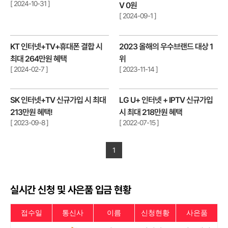
[ 2024-10-31 ]
V 0원
[ 2024-09-1 ]
KT 인터넷+TV+휴대폰 결합 시
2023 올해의 우수브랜드 대상 1
최대 264만원 혜택
위
[ 2024-02-7 ]
[ 2023-11-14 ]
SK 인터넷+TV 신규가입 시 최대
LG U+ 인터넷 + IPTV 신규가입
213만원 혜택!
시 최대 218만원 혜택
[ 2023-09-8 ]
[ 2022-07-15 ]
1
실시간 신청 및 사은품 입금 현황