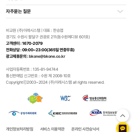
자주묻는 질문
비교원 (주)이레시스템 | 대표 : 한승엽
경기도 수원시 팔달구 권광로 211(동수원메디뷰 601호)
고객센터 : 1670-2079
전화상담 : 09:00~23:00(365일 연중무휴)
광고제휴문의 :
bkone@bkone.co.kr
사업자등록번호 : 135-81-94744
통신판매업 신고번호 : 수원 제 2008-10호
Copyrightⓒ2003~2024 (주)이레시스템 all rights reserved.
개인정보처리방침
서비스 이용약관
온라인 사전승낙서