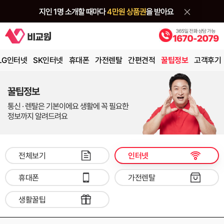
LG인터넷
SK인터넷
휴대폰
가전렌탈
간편견적
꿀팁정보
고객후기
꿀팁정보
통신 · 렌탈은 기본이에요 생활에 꼭 필요한
정보까지 알려드려요
전체보기
인터넷
휴대폰
가전렌탈
생활꿀팁