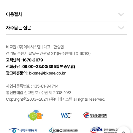
이용절차
자주묻는 질문
비교원 (주)이레시스템 | 대표 : 한승엽
경기도 수원시 팔달구 권광로 211(동수원메디뷰 601호)
고객센터 : 1670-2079
전화상담 : 09:00~23:00(365일 연중무휴)
광고제휴문의 :
bkone@bkone.co.kr
사업자등록번호 : 135-81-94744
통신판매업 신고번호 : 수원 제 2008-10호
Copyrightⓒ2003~2024 (주)이레시스템 all rights reserved.