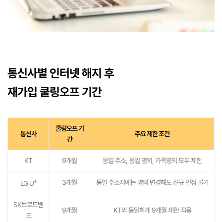
통신사별 인터넷 해지 후
재가입 쿨링오프 기간
쿨링오프 기
통신사
주요 제한 조건
간
KT
9개월
동일 주소, 동일 명의, 가족명의 모두 제한
+
3개월
동일 주소지에는 명의 변경해도 신규 인정 불가
LG U
SK브로드밴
9개월
KT와 동일하게 9개월 제한 적용
드