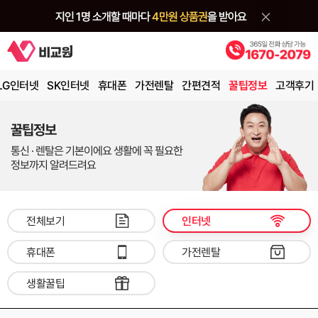
LG인터넷
SK인터넷
휴대폰
가전렌탈
간편견적
꿀팁정보
고객후기
꿀팁정보
통신 · 렌탈은 기본이에요 생활에 꼭 필요한
정보까지 알려드려요
전체보기
인터넷
휴대폰
가전렌탈
생활꿀팁