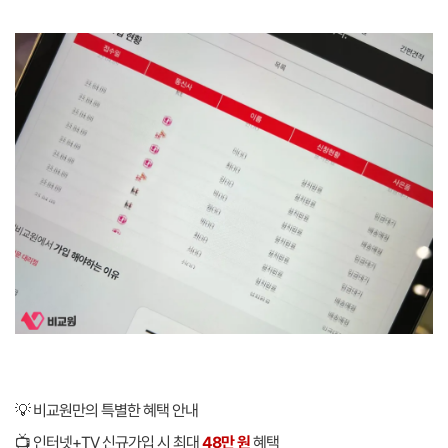
💡 비교원만의 특별한 혜택 안내
📺 인터넷+TV 신규가입 시 최대
48만 원
혜택