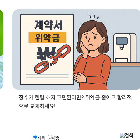
정수기 렌탈 해지 고민된다면? 위약금 줄이고 합리적
으로 교체하세요!
제목
내용