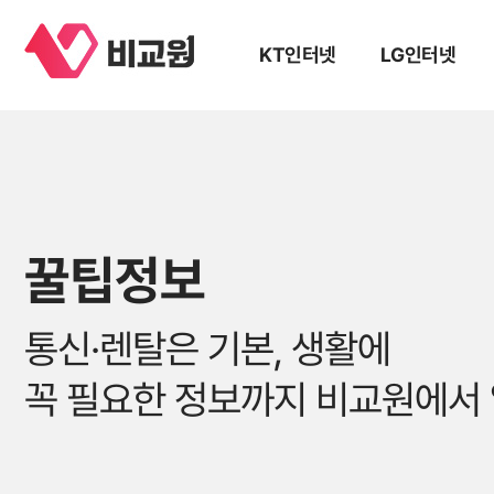
KT인터넷
LG인터넷
꿀팁정보
통신·렌탈은 기본, 생활에
꼭 필요한 정보까지 비교원에서