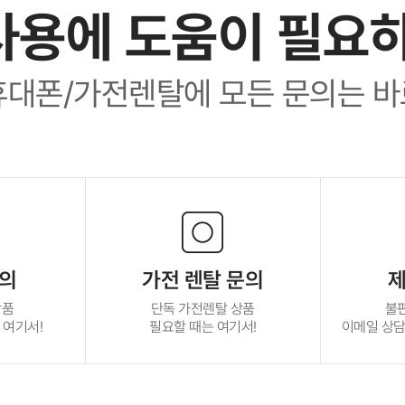
사용에 도움이 필요
휴대폰/가전렌탈에 모든 문의는 바
문의
가전 렌탈 문의
제
상품
단독 가전렌탈 상품
불
 여기서!
필요할 때는 여기서!
이메일 상담 :