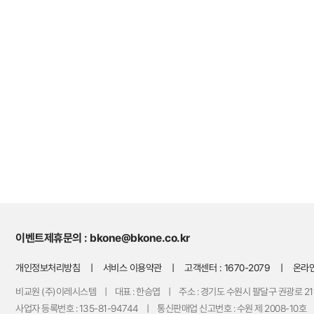
이벤트
제휴문의 : bkone@bkone.co.kr
개인정보처리방침
ㅣ
서비스 이용약관
ㅣ 고객센터 :
1670-2079
ㅣ
온라
비교원 (주)이레시스템 ㅣ 대표 : 한승엽 ㅣ 주소 : 경기도 수원시 팔달구 권광로 21
사업자 등록번호 : 135-81-94744 ㅣ 통신판매업 신고번호 : 수원 제 2008-10호