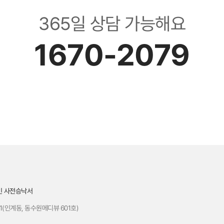
365일 상담 가능해요
1670-2079
인 사전승낙서
1(인계동, 동수원메디뷰 601호)