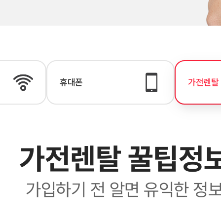
휴대폰
가전렌탈
가전렌탈 꿀팁정
가입하기 전 알면 유익한 정