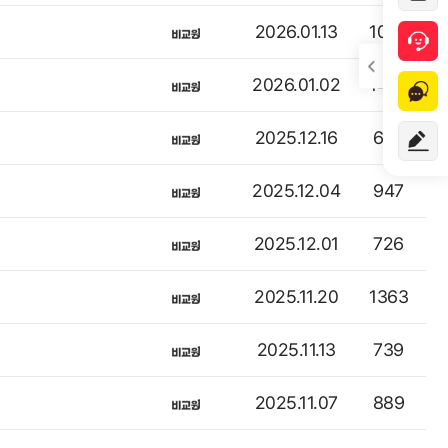
2026.01.13
1094
2026.01.02
1484
2025.12.16
683
2025.12.04
947
2025.12.01
726
2025.11.20
1363
2025.11.13
739
2025.11.07
889