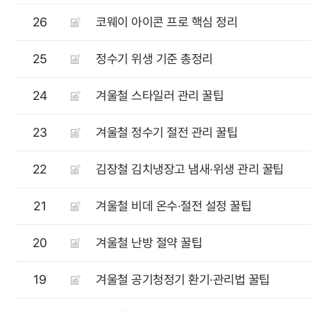
26
코웨이 아이콘 프로 핵심 정리
25
정수기 위생 기준 총정리
24
겨울철 스타일러 관리 꿀팁
23
겨울철 정수기 절전 관리 꿀팁
22
김장철 김치냉장고 냄새·위생 관리 꿀팁
21
겨울철 비데 온수·절전 설정 꿀팁
20
겨울철 난방 절약 꿀팁
19
겨울철 공기청정기 환기·관리법 꿀팁