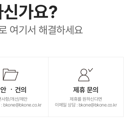
하신가요?
로 여기서 해결하세요
안 ㆍ건의
제휴 문의
편사항/개선/제안
제휴를 원하신다면
 bkone@bkone.co.kr
이메일 상담 : bkone@bkone.co.kr