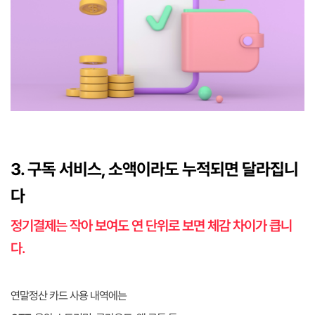
3. 구독 서비스, 소액이라도 누적되면 달라집니
다
정기결제는 작아 보여도 연 단위로 보면 체감 차이가 큽니
다.
연말정산 카드 사용 내역에는