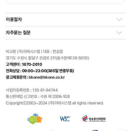
이용절차
자주묻는 질문
비교원 (주)이레시스템 | 대표 : 한승엽
경기도 수원시 팔달구 권광로 211(동수원메디뷰 601호)
고객센터 : 1670-2610
전화상담 : 09:00~23:00(365일 연중무휴)
광고제휴문의 :
bkone@bkone.co.kr
사업자등록번호 : 135-81-94744
통신판매업 신고번호 : 수원 제 2008-10호
Copyrightⓒ2003~2024 (주)이레시스템 all rights reserved.