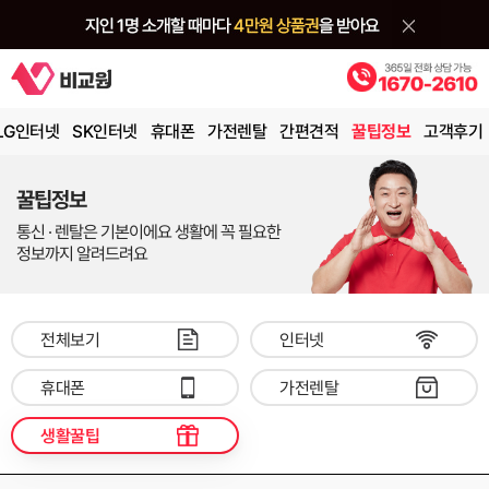
LG인터넷
SK인터넷
휴대폰
가전렌탈
간편견적
꿀팁정보
고객후기
꿀팁정보
통신 · 렌탈은 기본이에요 생활에 꼭 필요한
정보까지 알려드려요
전체보기
인터넷
휴대폰
가전렌탈
생활꿀팁