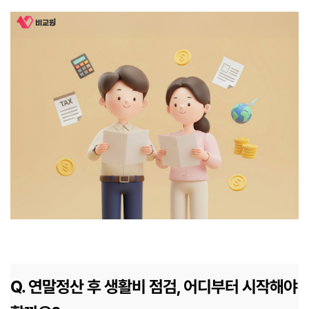
Q. 연말정산 후 생활비 점검, 어디부터 시작해야