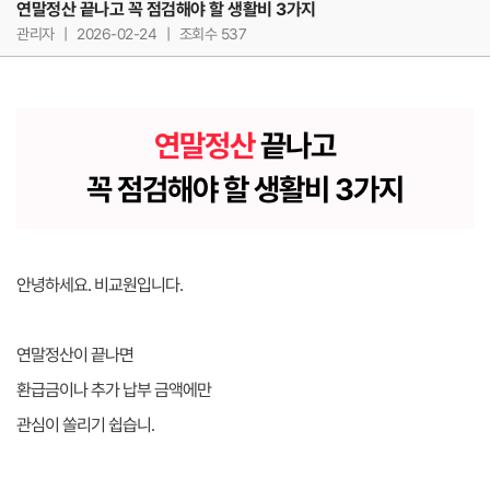
연말정산 끝나고 꼭 점검해야 할 생활비 3가지
관리자
|
2026-02-24
|
조회수 537
연말정산
끝나고
꼭 점검해야 할 생활비 3가지
안녕하세요. 비교원입니다.
연말정산이 끝나면
환급금이나 추가 납부 금액에만
관심이 쏠리기 쉽습니.