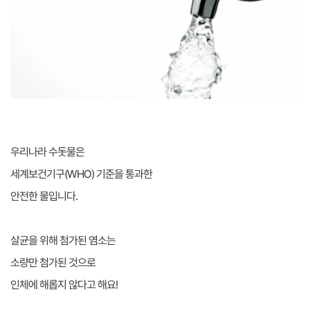
우리나라 수돗물은
세계보건기구(WHO) 기준을 통과한
안전한 물입니다.
살균을 위해 첨가된 염소는
소량만 첨가된 것으로
인체에 해롭지 않다고 해요!