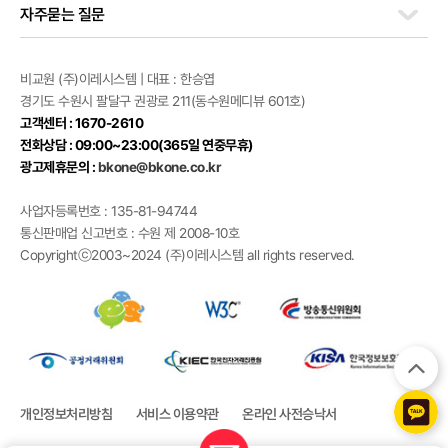
자주묻는 질문
비교원 (주)이레시스템 | 대표 : 한승엽
경기도 수원시 팔달구 권광로 211(동수원메디뷰 601호)
고객센터 : 1670-2610
전화상담 : 09:00~23:00(365일 연중무휴)
광고제휴문의 :
bkone@bkone.co.kr
사업자등록번호 : 135-81-94744
통신판매업 신고번호 : 수원 제 2008-10호
Copyrightⓒ2003~2024 (주)이레시스템 all rights reserved.
개인정보처리방침
서비스 이용약관
온라인 사전승낙서