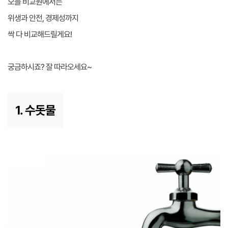
오늘 비교원에서는
위생과 안전, 경제성까지
싹 다 비교해드릴게요!
궁금하시죠? 잘 따라오세요~
1. 수돗물