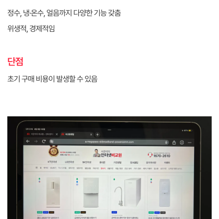
정수, 냉·온수, 얼음까지 다양한 기능 갖춤
위생적, 경제적임
단점
초기 구매 비용이 발생할 수 있음