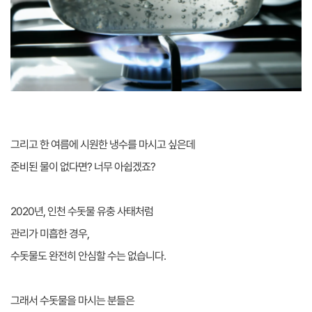
그리고 한 여름에 시원한 냉수를 마시고 싶은데
준비된 물이 없다면? 너무 아쉽겠죠?
2020년, 인천 수돗물 유충 사태처럼
관리가 미흡한 경우,
수돗물도 완전히 안심할 수는 없습니다.
그래서 수돗물을 마시는 분들은