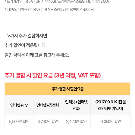
* 프리미엄 인터넷 : 슈퍼프리미엄(10G) / 프리미엄플러스(5G) / 프리미엄(2.5G)
* 에센스 / 베이직 인터넷 : 인터넷 에센스(1G) / 인터넷 베이직(500M)
TV까지 추가 결합하시면
추가 할인이 적용됩니다.
할인 금액은 아래 표를 참고해 주세요.
추가 결합 시 할인 요금 (3년 약정, VAT 포함)
추가 결합 시 할인요금
인터넷+인터넷
(2017.09.01 이전 올
인터넷+TV
인터넷+집전화
전화
레인터넷 가입자)
5,500원 할인
3,740원 할인
2,420원 할인
6,050원 할인