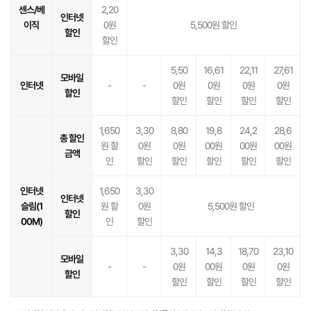
센스/베
2,20
인터넷
이직
0원
5,500원 할인
할인
할인
5,50
16,61
22,11
27,61
모바일
인터넷
-
-
0원
0원
0원
0원
할인
할인
할인
할인
할인
1,650
3,30
8,80
19,8
24,2
28,6
총 할인
원 할
0원
0원
00원
00원
00원
금액
인
할인
할인
할인
할인
할인
인터넷
1,650
3,30
인터넷
슬림(1
원 할
0원
5,500원 할인
할인
00M)
인
할인
3,30
14,3
18,70
23,10
모바일
-
-
0원
00원
0원
0원
할인
할인
할인
할인
할인