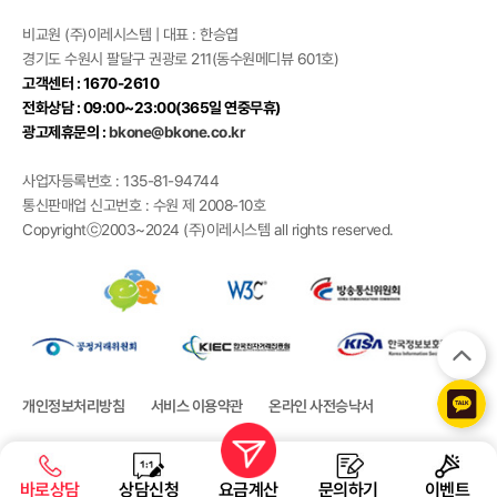
비교원 (주)이레시스템 | 대표 : 한승엽
경기도 수원시 팔달구 권광로 211(동수원메디뷰 601호)
고객센터 : 1670-2610
전화상담 : 09:00~23:00(365일 연중무휴)
광고제휴문의 :
bkone@bkone.co.kr
사업자등록번호 : 135-81-94744
통신판매업 신고번호 : 수원 제 2008-10호
Copyrightⓒ2003~2024 (주)이레시스템 all rights reserved.
개인정보처리방침
서비스 이용약관
온라인 사전승낙서
바로상담
상담신청
요금계산
문의하기
이벤트