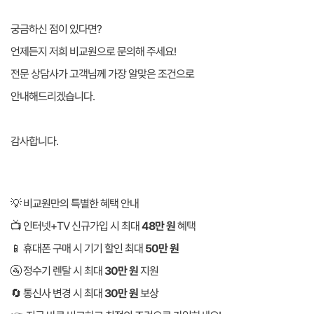
궁금하신 점이 있다면?
언제든지 저희 비교원으로 문의해 주세요!
전문 상담사가 고객님께 가장 알맞은 조건으로
안내해드리겠습니다.
감사합니다.
💡 비교원만의 특별한 혜택 안내
📺 인터넷+TV 신규가입 시 최대
48만 원
혜택
📱 휴대폰 구매 시 기기 할인 최대
50만 원
🚰 정수기 렌탈 시 최대
30만 원
지원
🔄 통신사 변경 시 최대
30만 원
보상