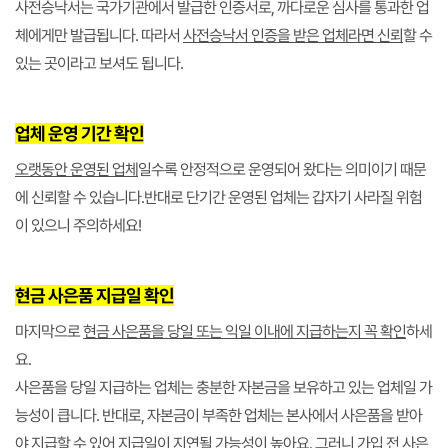
사전승낙서는 국가기관에서 발급한 인증서로, 까다로운 심사를 통과한 업
체에게만 발급됩니다. 따라서
사전승낙서 인증을 받은 업체라면 신뢰
할 수
있는 곳이라고 보셔도 됩니다.
업체 운영 기간 확인
오랫동안 운영된 업체
일수록 안정적으로 운영되어 왔다는 의미이기 때문
에 신뢰할 수 있습니다.반대로 단기간 운영된 업체는 갑자기 사라질 위험
이 있으니 주의하세요!
현금 사은품 지급일 확인
마지막으로
현금 사은품을 당일 또는 익일 이내에 지급하는지 꼭 확인
하세
요.
사은품을 당일 지급하는 업체는 충분한 자본금을 보유하고 있는 업체일 가
능성이 큽니다. 반대로, 자본금이 부족한 업체는 본사에서 사은품을 받아
야 지급할 수 있어 지급일이 지연될 가능성이 높아요. 그러니 가입 전 사은