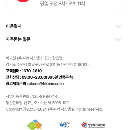
이용절차
자주묻는 질문
비교원 (주)이레시스템 | 대표 : 한승엽
경기도 수원시 팔달구 권광로 211(동수원메디뷰 601호)
고객센터 : 1670-2610
전화상담 : 09:00~23:00(365일 연중무휴)
광고제휴문의 :
bkone@bkone.co.kr
사업자등록번호 : 135-81-94744
통신판매업 신고번호 : 수원 제 2008-10호
Copyrightⓒ2003~2024 (주)이레시스템 all rights reserved.