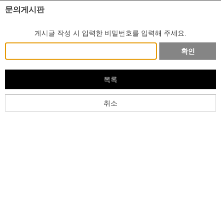
문의게시판
게시글 작성 시 입력한 비밀번호를 입력해 주세요.
확인
목록
취소