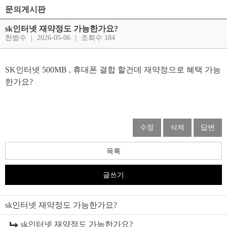
문의게시판
sk인터넷 재약정도 가능한가요?
한범수
|
2026-05-06
|
조회수 184
SK인터넷 500MB , 휴대폰 결합 할건데 재약정으로 혜택 가능
한가요?
수정
삭제
답변
목록
글쓰기
sk인터넷 재약정도 가능한가요?
sk인터넷 재약정도 가능한가요?