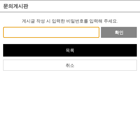
문의게시판
게시글 작성 시 입력한 비밀번호를 입력해 주세요.
확인
목록
취소