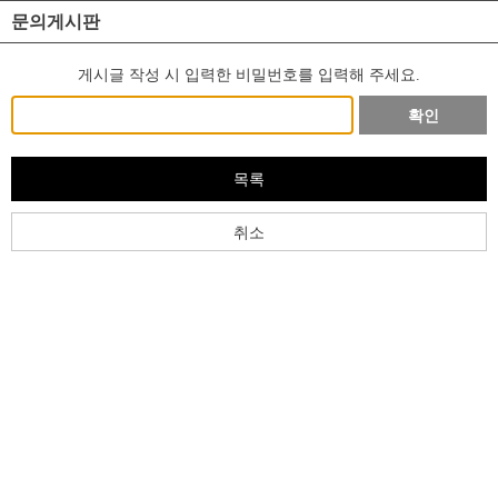
문의게시판
게시글 작성 시 입력한 비밀번호를 입력해 주세요.
확인
목록
취소