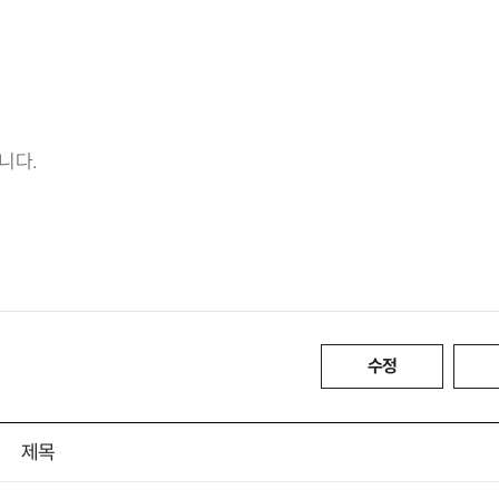
니다.
수정
제목