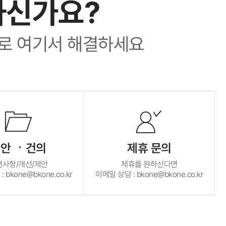
하신가요?
로 여기서 해결하세요
안 ㆍ건의
제휴 문의
편사항/개선/제안
제휴를 원하신다면
 bkone@bkone.co.kr
이메일 상담 : bkone@bkone.co.kr