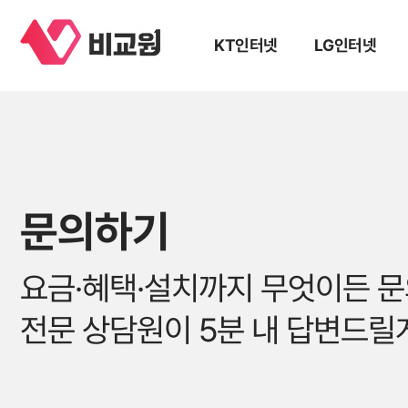
KT인터넷
LG인터넷
문의하기
요금·혜택·설치까지 무엇이든 
전문 상담원이 5분 내 답변드릴