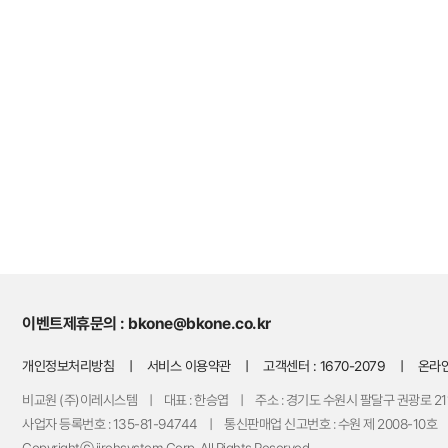
이벤트
제휴문의 : bkone@bkone.co.kr
개인정보처리방침
ㅣ
서비스 이용약관
ㅣ 고객센터 :
1670-2079
ㅣ
온라
비교원 (주)이레시스템 ㅣ 대표 : 한승엽 ㅣ 주소 : 경기도 수원시 팔달구 권광로 21
사업자 등록번호 : 135-81-94744 ㅣ 통신판매업 신고번호 : 수원 제 2008-10호