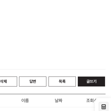
삭제
답변
목록
글쓰기
이름
날짜
조회수