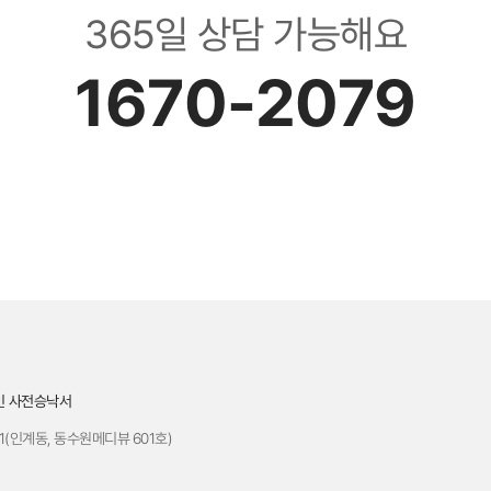
365일 상담 가능해요
1670-2079
인 사전승낙서
1(인계동, 동수원메디뷰 601호)