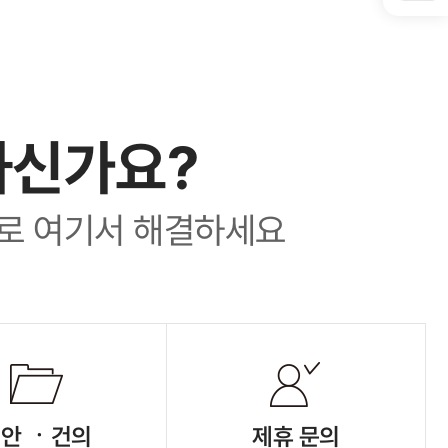
하신가요?
로 여기서 해결하세요
안 ㆍ건의
제휴 문의