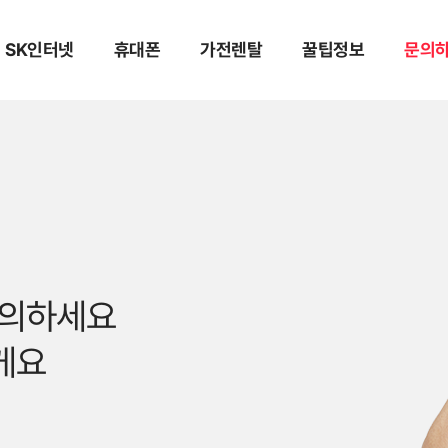
SK인터넷
휴대폰
가전렌탈
꿀팁정보
문의
문의하세요
게요