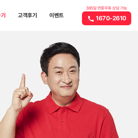
365일 연중무휴 상담 가능
하기
고객후기
이벤트
1670-2610
call