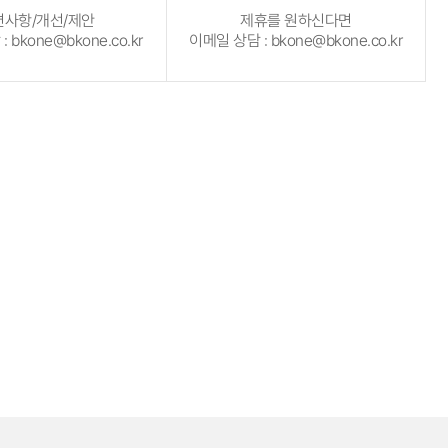
편사항/개선/제안
제휴를 원하신다면
 bkone@bkone.co.kr
이메일 상담 : bkone@bkone.co.kr