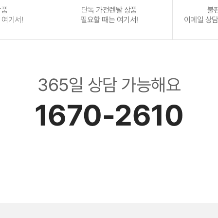
상품
단독 가전렌탈 상품
불
 여기서!
필요할 때는 여기서!
이메일 상담 :
365일 상담 가능해요
1670-2610