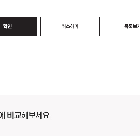
확인
취소하기
목록보