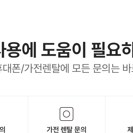
사용에 도움이 필요
휴대폰/가전렌탈에 모든 문의는 바
문의
가전 렌탈 문의
제