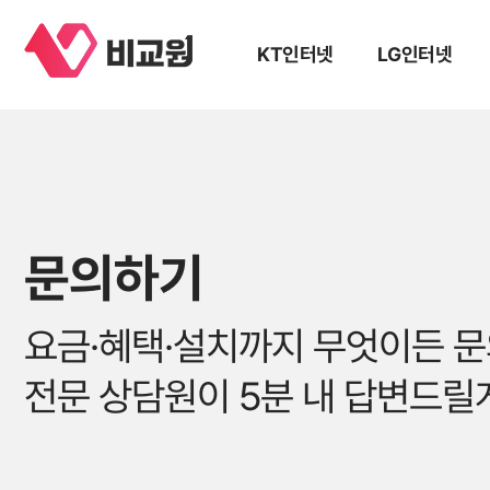
KT인터넷
LG인터넷
문의하기
요금·혜택·설치까지 무엇이든 
전문 상담원이 5분 내 답변드릴