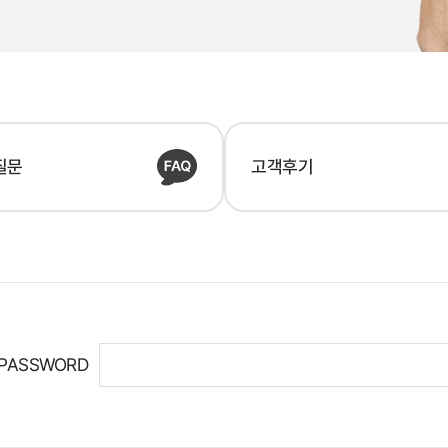
질문
고객후기
PASSWORD