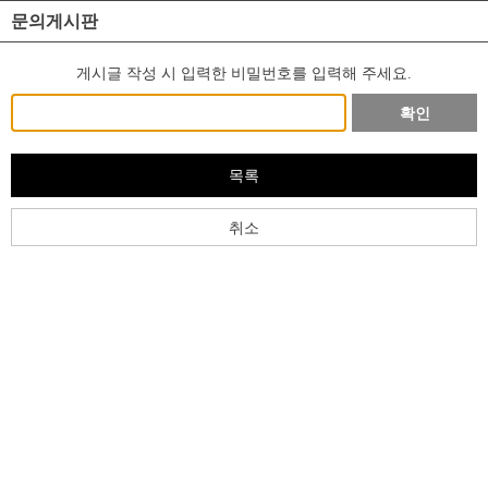
문의게시판
게시글 작성 시 입력한 비밀번호를 입력해 주세요.
확인
목록
취소