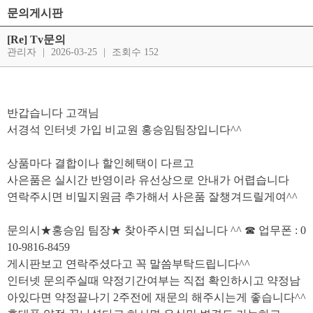
문의게시판
[Re] Tv문의
관리자
|
2026-03-25
|
조회수 152
반갑습니다 고객님
서경석 인터넷 가입 비교원 홍승임팀장입니다^^
상품마다 결합이나 할인헤택이 다르고
사은품은 실시간 반영이라 유선상으로 안내가 어렵습니다
연락주시면 비밀지원금 추가해서 사은품 잘챙겨드릴게여^^
문의시★홍승임 팀장★ 찾아주시면 되십니다 ^^ ☎ 업무폰 : 0
10-9816-8459
게시판보고 연락주셨다고 꼭 말씀부탁드립니다^^
인터넷 문의주실때 약정기간여부는 직접 확인하시고 약정남
아있다면 약정끝나기 2주전에 재문의 해주시는게 좋습니다^^