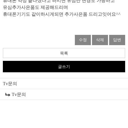
휴대폰 약정 끝나셨다고 하시면 유심만 변경도 가능하고
유심추가사은품도 제공해드리며
휴대폰기기도 같이하시게되면 추가사은품 드리고잇어요^^
수정
삭제
답변
목록
글쓰기
Tv문의
Tv문의