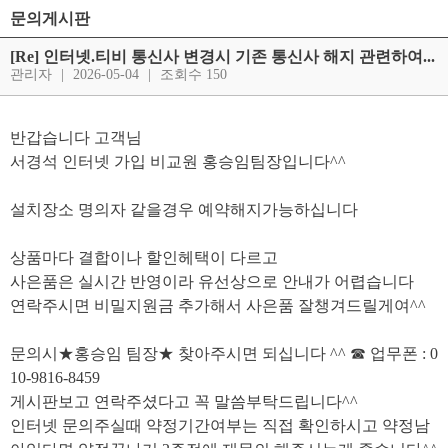
문의게시판
[Re] 인터넷.티비 통신사 변경시 기존 통신사 해지 관련하여...
관리자
|
2026-05-04
|
조회수 150
반갑습니다 고객님
서경석 인터넷 가입 비교원 홍승임팀장입니다^^
설치장소 명의자 같을경우 예약해지가능하십니다
상품마다 결합이나 할인헤택이 다르고
사은품은 실시간 반영이라 유선상으로 안내가 어렵습니다
연락주시면 비밀지원금 추가해서 사은품 잘챙겨드릴게여^^
문의시★홍승임 팀장★ 찾아주시면 되십니다 ^^ ☎ 업무폰 : 0
10-9816-8459
게시판보고 연락주셨다고 꼭 말씀부탁드립니다^^
인터넷 문의주실때 약정기간여부는 직접 확인하시고 약정남