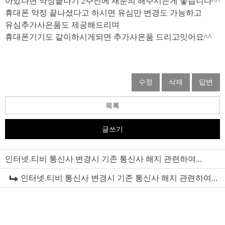
아있다면 약정끝나기 2주전에 재문의 해주시는게 좋습니다^^
휴대폰 약정 끝나셨다고 하시면 유심만 변경도 가능하고
유심추가사은품도 제공해드리며
휴대폰기기도 같이하시게되면 추가사은품 드리고잇어요^^
수정
삭제
답변
목록
글쓰기
인터넷.티비 통신사 변경시 기존 통신사 해지 관련하여...
인터넷.티비 통신사 변경시 기존 통신사 해지 관련하여...