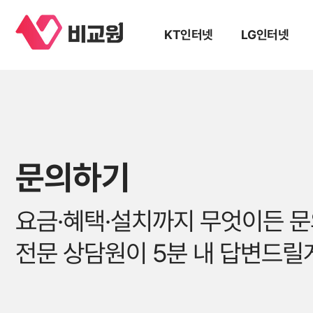
KT인터넷
LG인터넷
문의하기
요금·혜택·설치까지 무엇이든 
전문 상담원이 5분 내 답변드릴