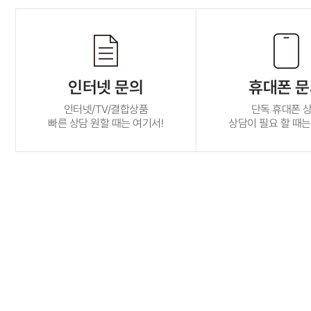
인터넷 문의
휴대폰 
인터넷/TV/결합상품
단독 휴대폰 
빠른 상담 원할 때는 여기서!
상담이 필요 할 때는