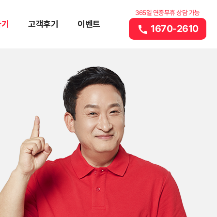
365일 연중무휴 상담 가능
하기
고객후기
이벤트
1670-2610
call