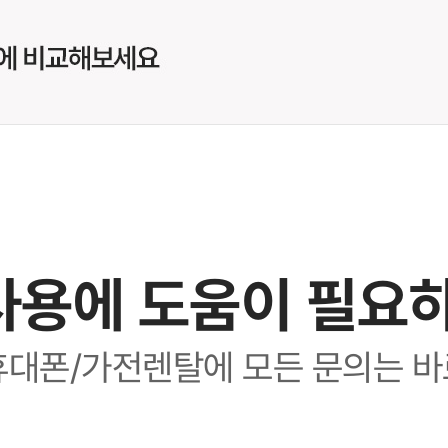
사용에 도움이 필요
휴대폰/가전렌탈에 모든 문의는 바