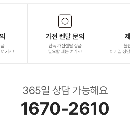
문의
가전 렌탈 문의
제
상품
단독 가전렌탈 상품
불
 여기서!
필요할 때는 여기서!
이메일 상담 :
365일 상담 가능해요
1670-2610