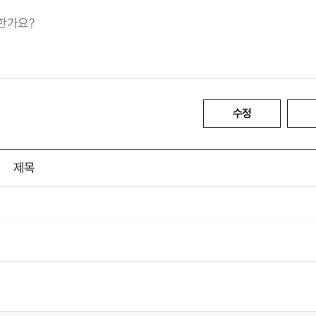
능한가요?
수정
제목