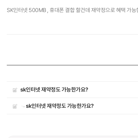
SK인터넷 500MB , 휴대폰 결합 할건데 재약정으로 혜택 가
sk인터넷 재약정도 가능한가요?
sk인터넷 재약정도 가능한가요?