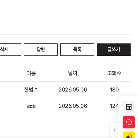
삭제
답변
목록
글쓰기
이름
날짜
조회수
한범수
2026.05.06
180
2026.05.06
124