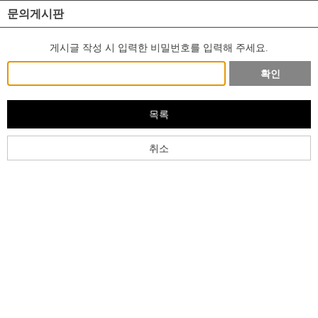
문의게시판
게시글 작성 시 입력한 비밀번호를 입력해 주세요.
확인
목록
취소