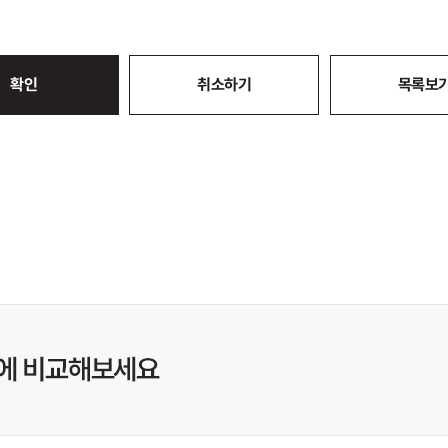
확인
취소하기
목록보