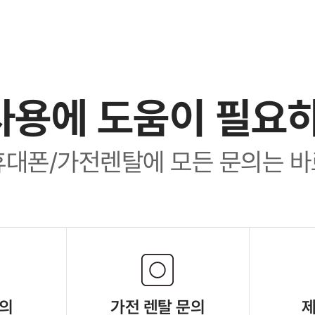
사용에 도움이 필요
휴대폰/가전렌탈에 모든 문의는 바
문의
가전 렌탈 문의
제