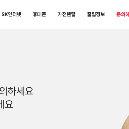
SK인터넷
휴대폰
가전렌탈
꿀팁정보
문의
문의하세요
게요