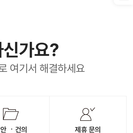
하신가요?
로 여기서 해결하세요
안 ㆍ건의
제휴 문의