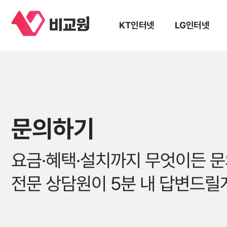
KT인터넷
LG인터넷
문의하기
요금·혜택·설치까지 무엇이든 
전문 상담원이 5분 내 답변드릴