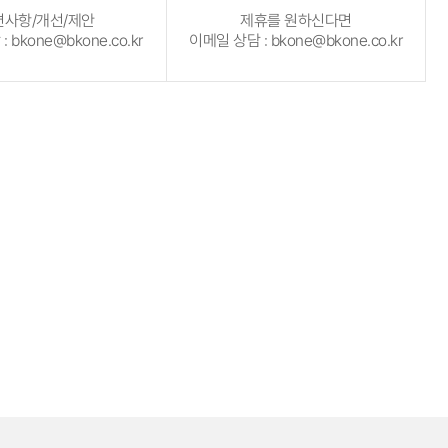
편사항/개선/제안
제휴를 원하신다면
 bkone@bkone.co.kr
이메일 상담 : bkone@bkone.co.kr