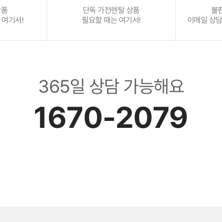
상품
단독 가전렌탈 상품
불
 여기서!
필요할 때는 여기서!
이메일 상담 :
365일 상담 가능해요
1670-2079