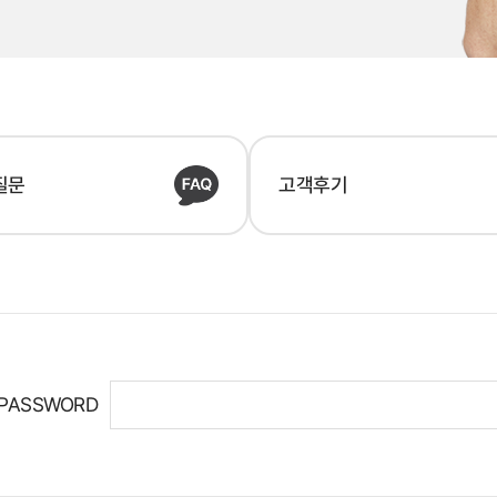
질문
고객후기
PASSWORD