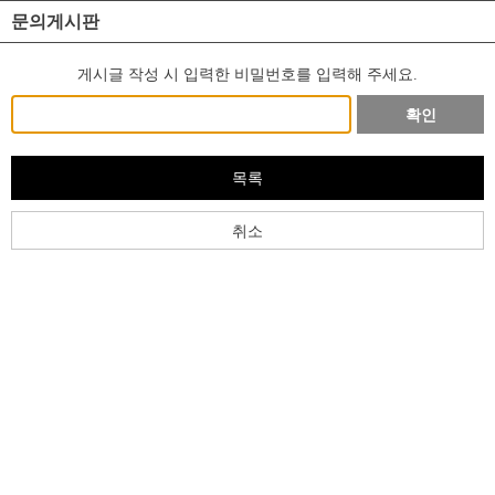
문의게시판
게시글 작성 시 입력한 비밀번호를 입력해 주세요.
확인
목록
취소